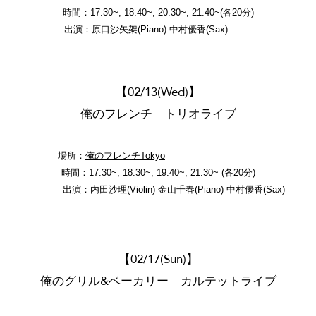
時間：17:30~, 18:40~, 20:30~, 21:40~(各20分)
出演：
原口沙矢架(Piano
) 中村優香(Sax)
【02/13(Wed)】
俺のフレンチ トリオライブ
場所：
俺のフレンチTokyo
時間：17:30~, 18:30~, 19:40~, 21:30~ (各20分)
出演：内田沙理(Violin) 金山千春(Piano
) 中村優香(Sax)
【02/17(Sun)】
俺のグリル&ベーカリー カルテットライブ