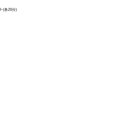
~(各20分)