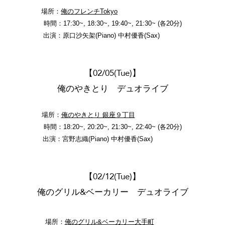
場所：
俺のフレンチTokyo
時間：17:30~, 18:30~, 19:40~, 21:30~ (各20分)
出演：原口沙矢架(Piano
) 中村優香(Sax)
【02/05(Tue)】
俺のやきとり デュオライブ
場所：
俺のやきとり 銀座９丁目
時間：18:20~, 20:20~, 21:30~, 22:40~ (各20分)
出演：宮野志織(Piano
) 中村優香(Sax)
【02/12(Tue)】
俺のグリル&ベーカリー デュオライブ
場所：
俺のグリル&ベーカリー大手町